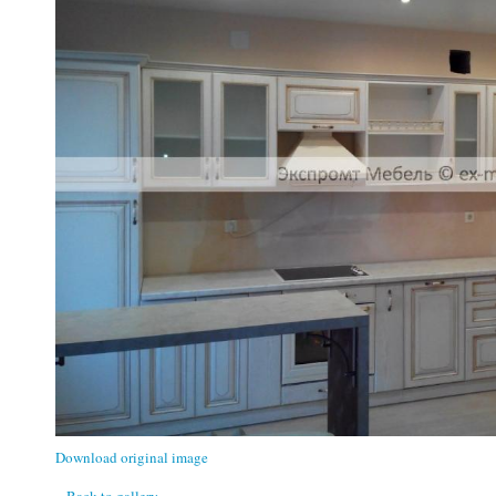
Download original image