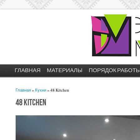
ГЛАВНАЯ
МАТЕРИАЛЫ
ПОРЯДОК РАБОТ
Вы здесь
Главная
»
Кухни
» 48 Kitchen
48 Kitchen